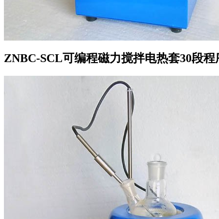
ZNBC-SCL可编程磁力搅拌电热套30段