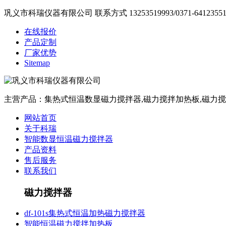
巩义市科瑞仪器有限公司
联系方式
13253519993
/
0371-6412355
在线报价
产品定制
厂家优势
Sitemap
主营产品：集热式恒温数显磁力搅拌器,磁力搅拌加热板,磁力搅
网站首页
关于科瑞
智能数显恒温磁力搅拌器
产品资料
售后服务
联系我们
磁力搅拌器
df-101s集热式恒温加热磁力搅拌器
智能恒温磁力搅拌加热板