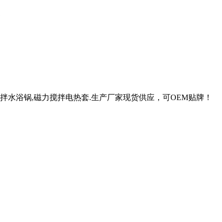
1
拌水浴锅,磁力搅拌电热套.生产厂家现货供应，可OEM贴牌！