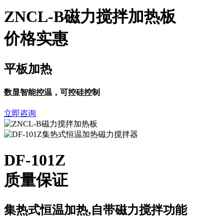
ZNCL-B磁力搅拌加热板
价格实惠
平板加热
数显智能控温，可控硅控制
立即咨询
DF-101Z
质量保证
集热式恒温加热,自带磁力搅拌功能