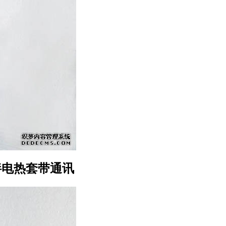
搅拌电热套带通讯