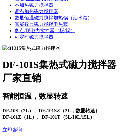
不加热磁力搅拌器
调温加热磁力搅拌器
数显恒温磁力搅拌加热锅（油水浴）
智能数显磁力搅拌电热套
多点/联磁力搅拌器（板/锅）
可定时磁力搅拌器
DF-101S集热式磁力搅拌器
厂家直销
智能恒温，数显转速
DF-10S（2L）、DF-101SZ（2L，数显转速）
DF-101Z（1L）、DF-101T（5L/10L/15L）
立即咨询